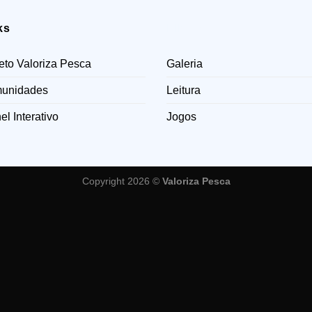
ks
LINKS
eto Valoriza Pesca
Galeria
unidades
Leitura
el Interativo
Jogos
Copyright 2026 ©
Valoriza Pesca