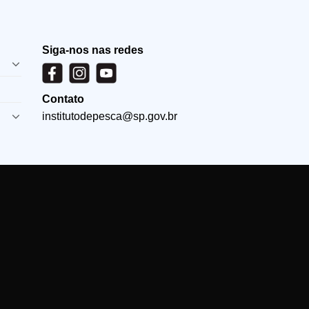
Siga-nos nas redes
Contato
institutodepesca@sp.gov.br