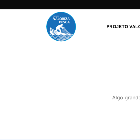
Skip
to
content
PROJETO VAL
Algo grande