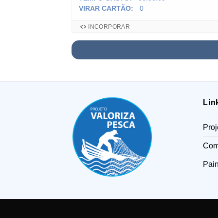
VIRAR CARTÃO:
0
INCORPORAR
Lin
Proj
Com
Pain