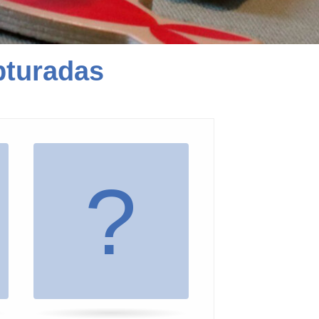
pturadas