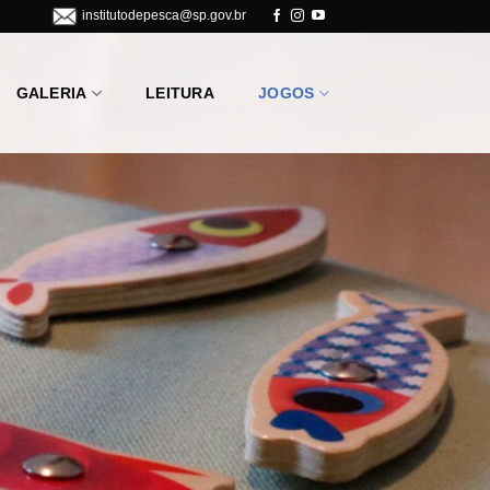
institutodepesca@sp.gov.br
GALERIA
LEITURA
JOGOS