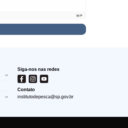
Siga-nos nas redes
Contato
institutodepesca@sp.gov.br