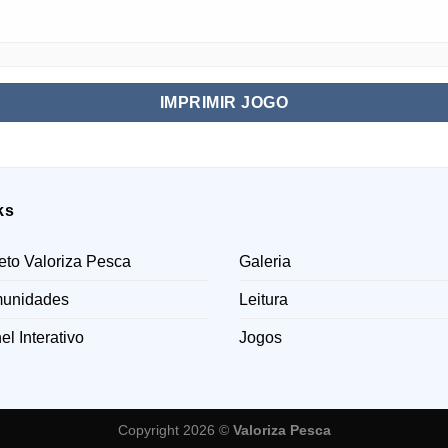
IMPRIMIR JOGO
ks
LINKS
eto Valoriza Pesca
Galeria
unidades
Leitura
el Interativo
Jogos
Copyright 2026 ©
Valoriza Pesca