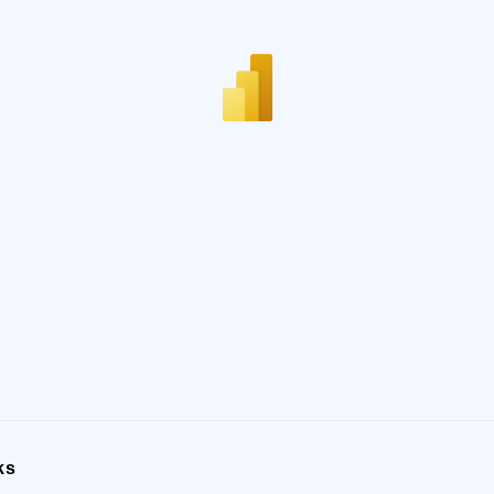
ks
LINKS