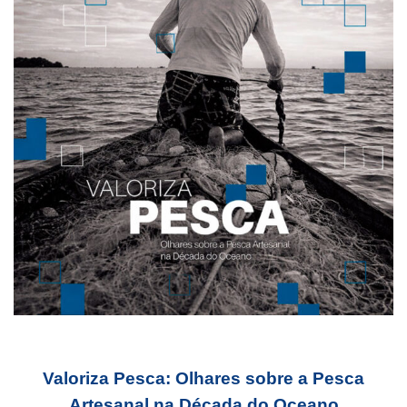
Valoriza Pesca: Olhares sobre a Pesca
Artesanal na Década do Oceano