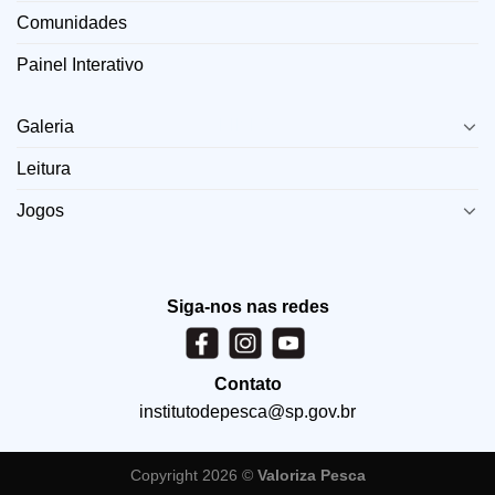
Comunidades
Painel Interativo
LINKS
Galeria
Leitura
Jogos
Siga-nos nas redes
Contato
institutodepesca@sp.gov.br
Copyright 2026 ©
Valoriza Pesca