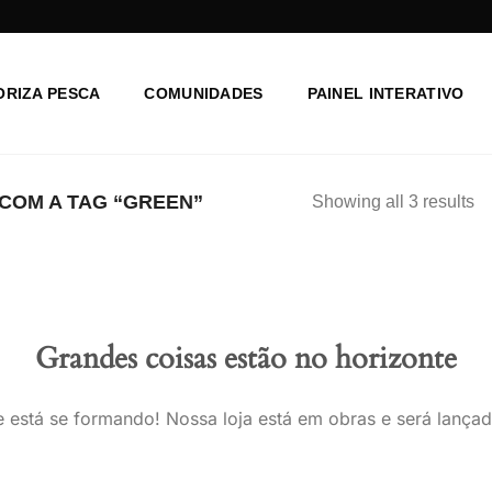
ORIZA PESCA
COMUNIDADES
PAINEL INTERATIVO
OM A TAG “GREEN”
Showing all 3 results
Grandes coisas estão no horizonte
 está se formando! Nossa loja está em obras e será lança