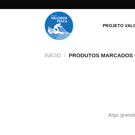
Skip
to
content
PROJETO VAL
INÍCIO
/
PRODUTOS MARCADOS C
Algo grande