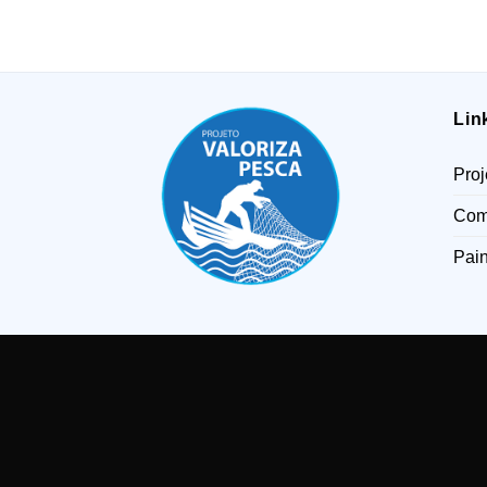
Lin
Proj
Com
Pain