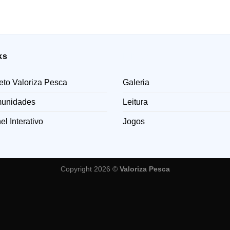
ks
LINKS
eto Valoriza Pesca
Galeria
unidades
Leitura
el Interativo
Jogos
Copyright 2026 ©
Valoriza Pesca