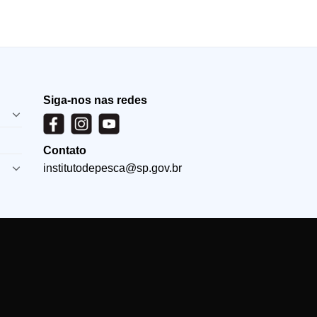
Siga-nos nas redes
Contato
institutodepesca@sp.gov.br