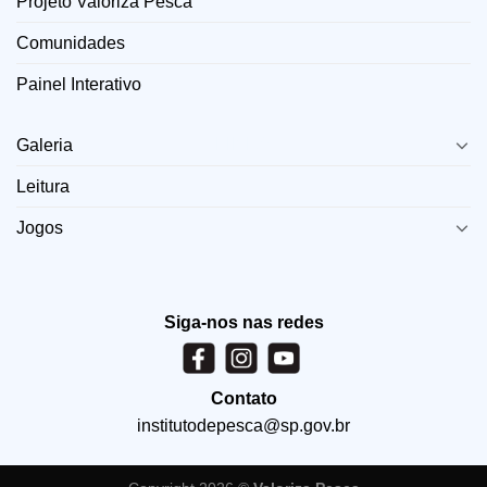
Projeto Valoriza Pesca
Comunidades
Painel Interativo
LINKS
Galeria
Leitura
Jogos
Siga-nos nas redes
Contato
institutodepesca@sp.gov.br